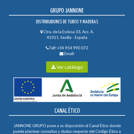
GRUPO JANNONE
DISTRIBUIDORES DE TUBOS Y MADERAS
Ctra. de la Esclusa 33, Acc. A.
41011. Sevilla - España
Telf:
+34 954 990 072
Email:
Ver catálogo
CANAL ÉTICO
JANNONE GRUPO pone a su disposición el Canal Ético donde
puede plantear consultas y dudas respecto del Código Ético a