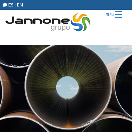
ES
|
EN
MENÚ