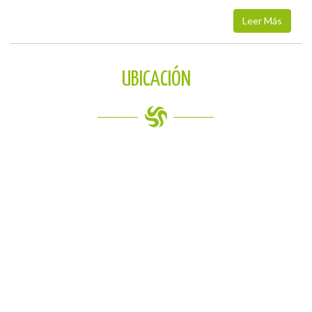
Leer Más
UBICACIÓN