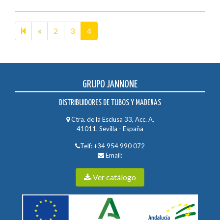
Previous
«
2
3
4
page
GRUPO JANNONE
DISTRIBUIDORES DE TUBOS Y MADERAS
Ctra. de la Esclusa 33, Acc. A.
41011. Sevilla - España
Telf:
+34 954 990 072
Email:
Ver catálogo