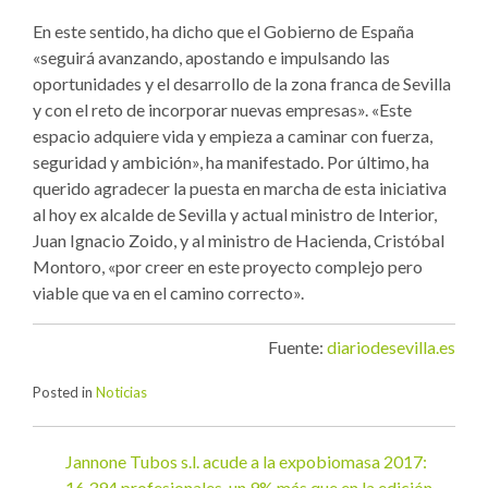
En este sentido, ha dicho que el Gobierno de España
«seguirá avanzando, apostando e impulsando las
oportunidades y el desarrollo de la zona franca de Sevilla
y con el reto de incorporar nuevas empresas». «Este
espacio adquiere vida y empieza a caminar con fuerza,
seguridad y ambición», ha manifestado. Por último, ha
querido agradecer la puesta en marcha de esta iniciativa
al hoy ex alcalde de Sevilla y actual ministro de Interior,
Juan Ignacio Zoido, y al ministro de Hacienda, Cristóbal
Montoro, «por creer en este proyecto complejo pero
viable que va en el camino correcto».
Fuente:
diariodesevilla.es
Posted in
Noticias
Jannone Tubos s.l. acude a la expobiomasa 2017:
Navegación
16.394 profesionales, un 9% más que en la edición