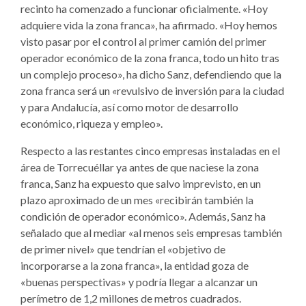
recinto ha comenzado a funcionar oficialmente. «Hoy
adquiere vida la zona franca», ha afirmado. «Hoy hemos
visto pasar por el control al primer camión del primer
operador económico de la zona franca, todo un hito tras
un complejo proceso», ha dicho Sanz, defendiendo que la
zona franca será un «revulsivo de inversión para la ciudad
y para Andalucía, así como motor de desarrollo
económico, riqueza y empleo».
Respecto a las restantes cinco empresas instaladas en el
área de Torrecuéllar ya antes de que naciese la zona
franca, Sanz ha expuesto que salvo imprevisto, en un
plazo aproximado de un mes «recibirán también la
condición de operador económico». Además, Sanz ha
señalado que al mediar «al menos seis empresas también
de primer nivel» que tendrían el «objetivo de
incorporarse a la zona franca», la entidad goza de
«buenas perspectivas» y podría llegar a alcanzar un
perímetro de 1,2 millones de metros cuadrados.