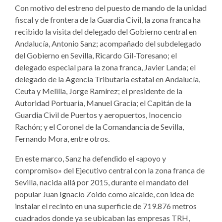
Con motivo del estreno del puesto de mando de la unidad
fiscal y de frontera de la Guardia Civil, la zona franca ha
recibido la visita del delegado del Gobierno central en
Andalucía, Antonio Sanz; acompañado del subdelegado
del Gobierno en Sevilla, Ricardo Gil-Toresano; el
delegado especial para la zona franca, Javier Landa; el
delegado de la Agencia Tributaria estatal en Andalucía,
Ceuta y Melilla, Jorge Ramírez; el presidente de la
Autoridad Portuaria, Manuel Gracia; el Capitán de la
Guardia Civil de Puertos y aeropuertos, Inocencio
Rachón; y el Coronel de la Comandancia de Sevilla,
Fernando Mora, entre otros.
En este marco, Sanz ha defendido el «apoyo y
compromiso» del Ejecutivo central con la zona franca de
Sevilla, nacida allá por 2015, durante el mandato del
popular Juan Ignacio Zoido como alcalde, con idea de
instalar el recinto en una superficie de 719.876 metros
cuadrados donde ya se ubicaban las empresas TRH,