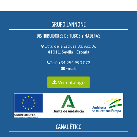
GRUPO JANNONE
DISTRIBUIDORES DE TUBOS Y MADERAS
Ctra. de la Esclusa 33, Acc. A.
41011. Sevilla - España
Telf:
+34 954 990 072
Email:
Ver catálogo
CANAL ÉTICO