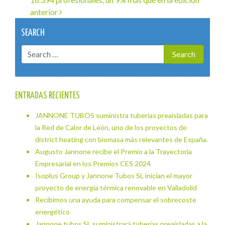
de
anterior
entradas
SEARCH
ENTRADAS RECIENTES
JANNONE TUBOS suministra tuberías preaisladas para
la Red de Calor de León, uno de los proyectos de
district heating con biomasa más relevantes de España.
Augusto Jannone recibe el Premio a la Trayectoria
Empresarial en los Premios CES 2024
Isoplus Group y Jannone Tubos SL inician el mayor
proyecto de energía térmica renovable en Valladolid
Recibimos una ayuda para compensar el sobrecoste
energético
Jannone tubos SL suministrará tuberías preaisladas a la