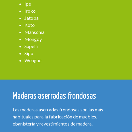
Ipe
Iroko
Jatoba
Koto
Mansonia
Mongoy
Sapelli
Sipo
Wengue
Maderas aserradas frondosas
Las maderas aserradas frondosas son las más
habituales para la fabricación de muebles,
ebanistería y revestimientos de madera.