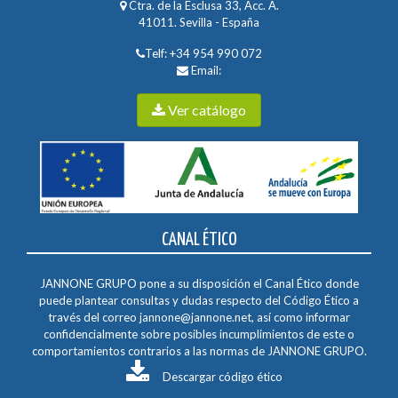
Ctra. de la Esclusa 33, Acc. A.
41011. Sevilla - España
Telf:
+34 954 990 072
Email:
Ver catálogo
CANAL ÉTICO
JANNONE GRUPO pone a su disposición el Canal Ético donde
puede plantear consultas y dudas respecto del Código Ético a
través del correo
jannone@jannone.net
, así como informar
confidencialmente sobre posibles incumplimientos de este o
comportamientos contrarios a las normas de JANNONE GRUPO.
Descargar código ético